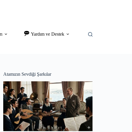
rı
Yardım ve Destek
Atamızın Sevdiği Şarkılar