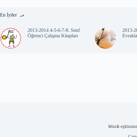
En İyiler
2013-2014 4-5-6-7-8. Sınıf
2013-20
Öğrenci Çalışma Kitapları
Evrakla
Müzik eğitimine
Cop