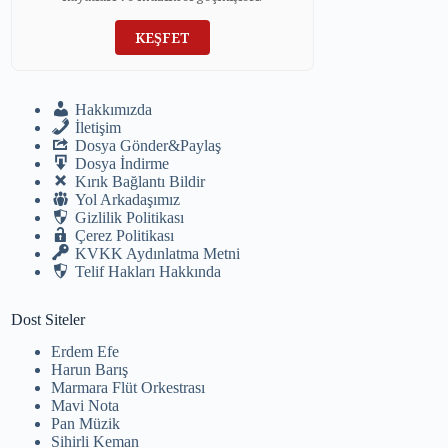
KEŞFET
Hakkımızda
İletişim
Dosya Gönder&Paylaş
Dosya İndirme
Kırık Bağlantı Bildir
Yol Arkadaşımız
Gizlilik Politikası
Çerez Politikası
KVKK Aydınlatma Metni
Telif Hakları Hakkında
Dost Siteler
Erdem Efe
Harun Barış
Marmara Flüt Orkestrası
Mavi Nota
Pan Müzik
Sihirli Keman