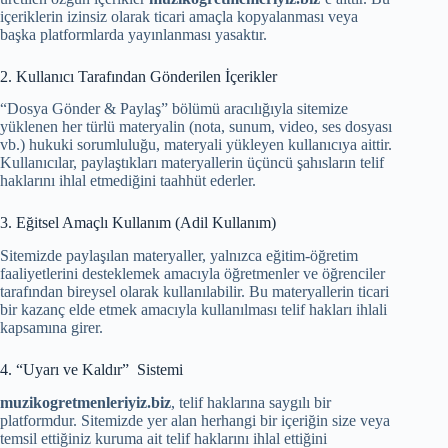
içeriklerin izinsiz olarak ticari amaçla kopyalanması veya
başka platformlarda yayınlanması yasaktır.
2. Kullanıcı Tarafından Gönderilen İçerikler
“Dosya Gönder & Paylaş” bölümü aracılığıyla sitemize
yüklenen her türlü materyalin (nota, sunum, video, ses dosyası
vb.) hukuki sorumluluğu, materyali yükleyen kullanıcıya aittir.
Kullanıcılar, paylaştıkları materyallerin üçüncü şahısların telif
haklarını ihlal etmediğini taahhüt ederler.
3. Eğitsel Amaçlı Kullanım (Adil Kullanım)
Sitemizde paylaşılan materyaller, yalnızca eğitim-öğretim
faaliyetlerini desteklemek amacıyla öğretmenler ve öğrenciler
tarafından bireysel olarak kullanılabilir. Bu materyallerin ticari
bir kazanç elde etmek amacıyla kullanılması telif hakları ihlali
kapsamına girer.
4. “Uyarı ve Kaldır” Sistemi
muzikogretmenleriyiz.biz
, telif haklarına saygılı bir
platformdur. Sitemizde yer alan herhangi bir içeriğin size veya
temsil ettiğiniz kuruma ait telif haklarını ihlal ettiğini