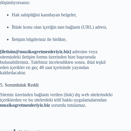
düşünüyorsanız:
Hak sahipliğini kanıtlayan belgeler,
İhlale konu olan içeriğin tam bağlantı (URL) adresi,
İletişim bilgileriniz ile birlikte,
[iletisim@muzikogretmenleriyiz.biz]
adresine veya
sitemizdeki iletişim formu üzerinden bize başvuruda
bulunabilirsiniz. Talebiniz incelendikten sonra, ihlal teşkil
eden içerikler en geç 48 saat içerisinde yayından
kaldırılacaktır.
5. Sorumluluk Reddi
Sitemiz üzerinden bağlantı verilen (link) dış web sitelerindeki
içeriklerden ve bu sitelerdeki telif hakkı uygulamalarından
muzikogretmenleriyiz.biz
sorumlu tutulamaz.