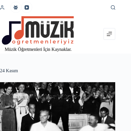
İçeriğe
atla
Müzik Öğretmenleri İçin Kaynaklar.
24 Kasım