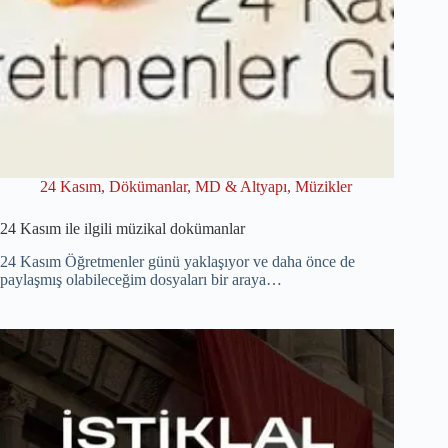
24 Kasım
,
Dökümanlar
,
MD & Altyapı
,
Müzikler
24 Kasım ile ilgili müzikal dokümanlar
24 Kasım Öğretmenler günü yaklaşıyor ve daha önce de
paylaşmış olabileceğim dosyaları bir araya…