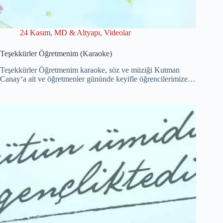
24 Kasım
,
MD & Altyapı
,
Videolar
Teşekkürler Öğretmenim (Karaoke)
Teşekkürler Öğretmenim karaoke, söz ve müziği Kutman
Canay‘a ait ve öğretmenler gününde keyifle öğrencilerimize…