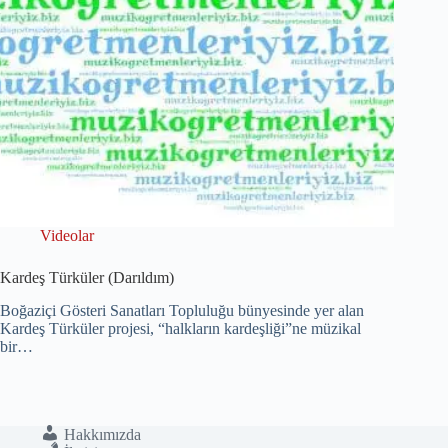
Videolar
Kardeş Türküler (Darıldım)
Boğaziçi Gösteri Sanatları Topluluğu bünyesinde yer alan
Kardeş Türküler projesi, “halkların kardeşliği”ne müzikal
bir…
Hakkımızda