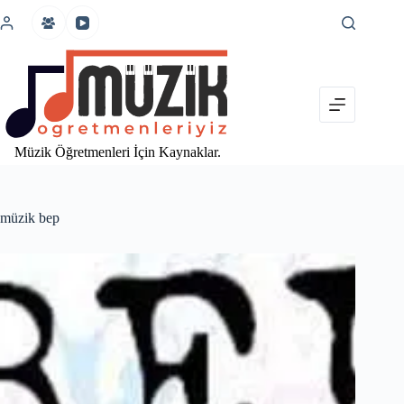
İçeriğe
atla
Müzik Öğretmenleri İçin Kaynaklar.
müzik bep