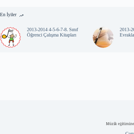
En İyiler
2013-2014 4-5-6-7-8. Sınıf
2013-20
Öğrenci Çalışma Kitapları
Evrakla
Müzik eğitimine
Cop