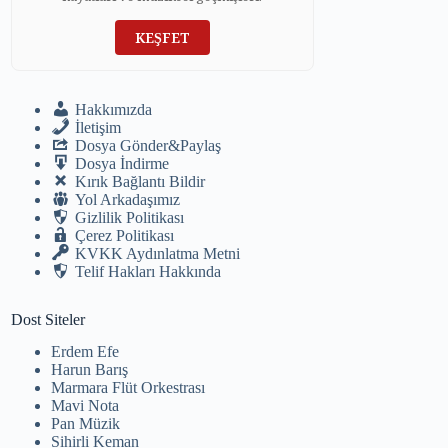
KEŞFET
Hakkımızda
İletişim
Dosya Gönder&Paylaş
Dosya İndirme
Kırık Bağlantı Bildir
Yol Arkadaşımız
Gizlilik Politikası
Çerez Politikası
KVKK Aydınlatma Metni
Telif Hakları Hakkında
Dost Siteler
Erdem Efe
Harun Barış
Marmara Flüt Orkestrası
Mavi Nota
Pan Müzik
Sihirli Keman