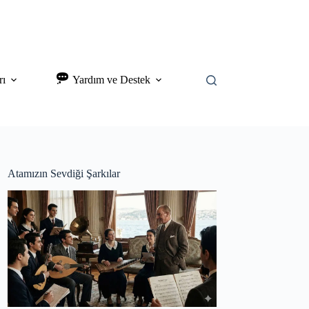
rı
Yardım ve Destek
Atamızın Sevdiği Şarkılar