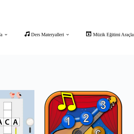
fa
Ders Materyalleri
Müzik Eğitimi Araçla