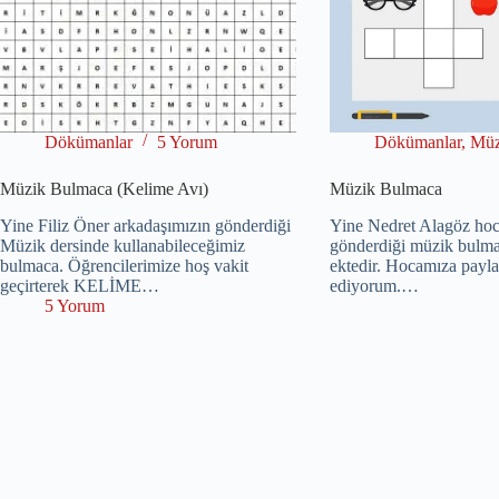
Dökümanlar
5 Yorum
Dökümanlar
,
Müz
Müzik Bulmaca (Kelime Avı)
Müzik Bulmaca
Yine Filiz Öner arkadaşımızın gönderdiği
Yine Nedret Alagöz ho
Müzik dersinde kullanabileceğimiz
gönderdiği müzik bulma
bulmaca. Öğrencilerimize hoş vakit
ektedir. Hocamıza payla
geçirterek KELİME…
ediyorum.…
5 Yorum