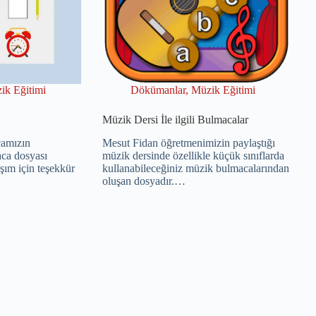
ik Eğitimi
Dökümanlar
,
Müzik Eğitimi
Müzik Dersi İle ilgili Bulmacalar
camızın
Mesut Fidan öğretmenimizin paylaştığı
ca dosyası
müzik dersinde özellikle küçük sınıflarda
şım için teşekkür
kullanabileceğiniz müzik bulmacalarından
oluşan dosyadır.…