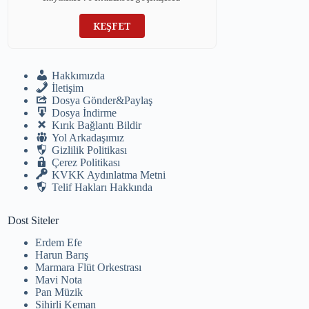
KEŞFET
Hakkımızda
İletişim
Dosya Gönder&Paylaş
Dosya İndirme
Kırık Bağlantı Bildir
Yol Arkadaşımız
Gizlilik Politikası
Çerez Politikası
KVKK Aydınlatma Metni
Telif Hakları Hakkında
Dost Siteler
Erdem Efe
Harun Barış
Marmara Flüt Orkestrası
Mavi Nota
Pan Müzik
Sihirli Keman