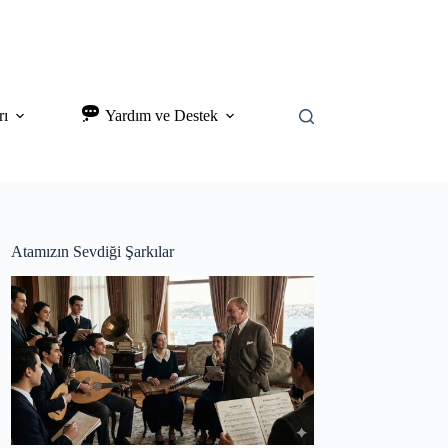
rı
Yardım ve Destek
Atamızın Sevdiği Şarkılar