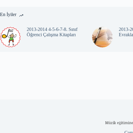
En İyiler
2013-2014 4-5-6-7-8. Sınıf
2013-20
Öğrenci Çalışma Kitapları
Evrakla
Müzik eğitimine
Cop