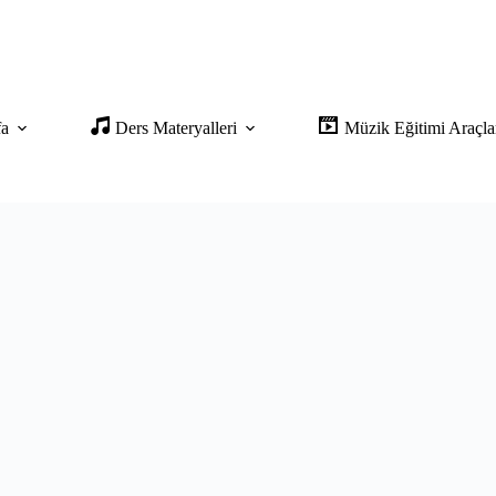
fa
Ders Materyalleri
Müzik Eğitimi Araçla