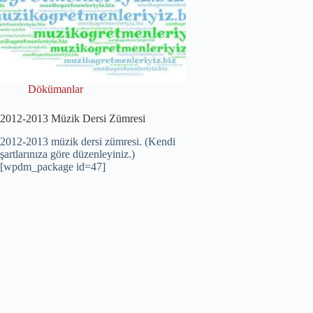
Dökümanlar
2012-2013 Müzik Dersi Zümresi
2012-2013 müzik dersi zümresi. (Kendi
şartlarınıza göre düzenleyiniz.)
[wpdm_package id=47]