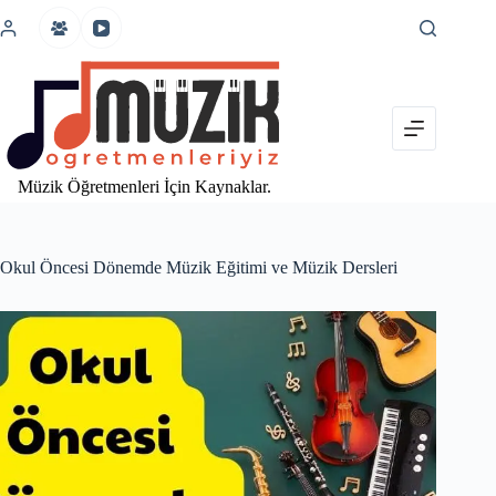
İçeriğe
atla
Müzik Öğretmenleri İçin Kaynaklar.
Okul Öncesi Dönemde Müzik Eğitimi ve Müzik Dersleri