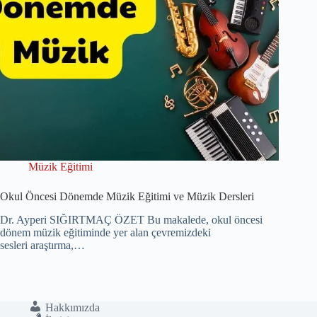
Müzik Eğitimi
Okul Öncesi Dönemde Müzik Eğitimi ve Müzik Dersleri
Dr. Ayperi SIĞIRTMAÇ ÖZET Bu makalede, okul öncesi
dönem müzik eğitiminde yer alan çevremizdeki
sesleri araştırma,…
Hakkımızda