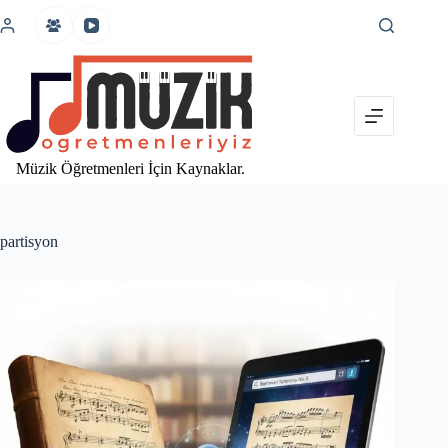
İçeriğe
atla
Müzik Öğretmenleri İçin Kaynaklar.
partisyon