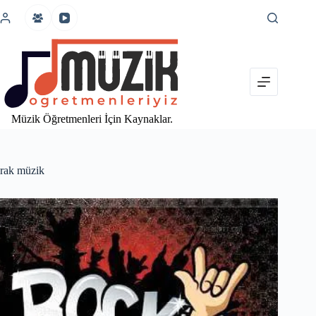
İçeriğe
atla
Müzik Öğretmenleri İçin Kaynaklar.
rak müzik