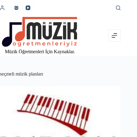
İçeriğe
atla
Müzik Öğretmenleri İçin Kaynaklar.
seçmeli müzik planları