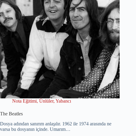
Nota Eğitimi
,
Ünlüler
,
Yabancı
The Beatles
Dosya adından sanırım anlaşılır. 1962 ile 1974 arasında ne
varsa bu dosyanın içinde. Umarım…