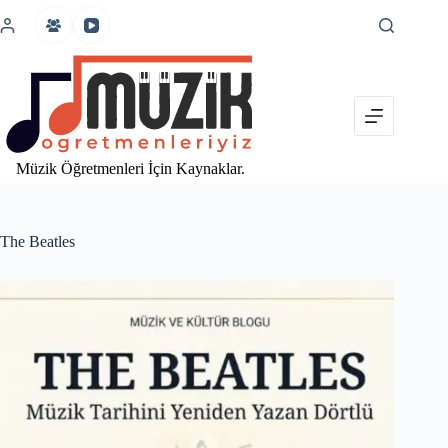
İçeriğe
atla
Müzik Öğretmenleri İçin Kaynaklar.
The Beatles