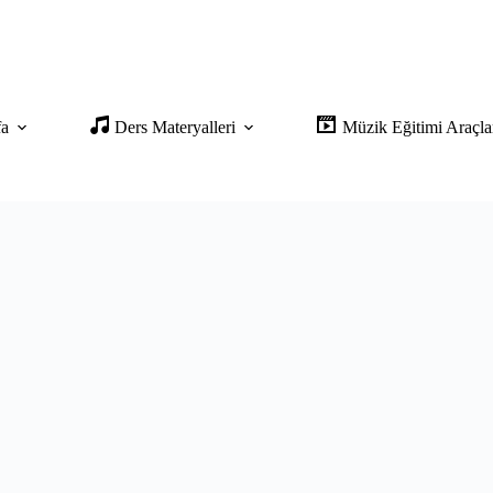
fa
Ders Materyalleri
Müzik Eğitimi Araçla