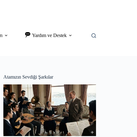
rı
Yardım ve Destek
Atamızın Sevdiği Şarkılar