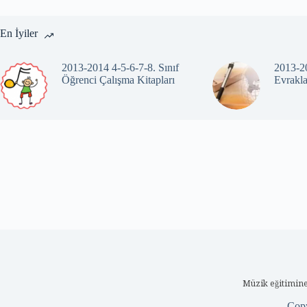
En İyiler
2013-2014 4-5-6-7-8. Sınıf
2013-20
Öğrenci Çalışma Kitapları
Evrakla
Müzik eğitimine
Cop