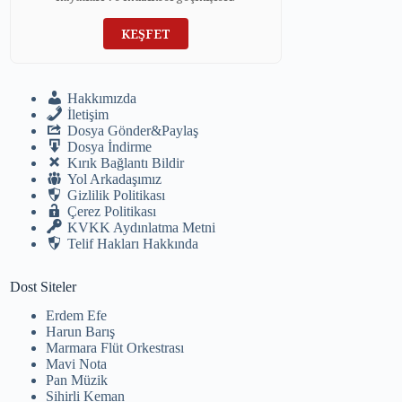
KEŞFET
Hakkımızda
İletişim
Dosya Gönder&Paylaş
Dosya İndirme
Kırık Bağlantı Bildir
Yol Arkadaşımız
Gizlilik Politikası
Çerez Politikası
KVKK Aydınlatma Metni
Telif Hakları Hakkında
Dost Siteler
Erdem Efe
Harun Barış
Marmara Flüt Orkestrası
Mavi Nota
Pan Müzik
Sihirli Keman