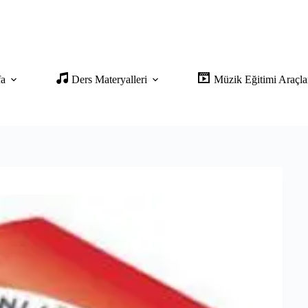
fa
Ders Materyalleri
Müzik Eğitimi Araçla