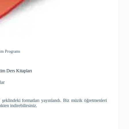
tim Programı
im Ders Kitapları
lar
 şeklindeki formatları yayınlandı. Biz müzik öğretmenleri
kten indirebilirsiniz.