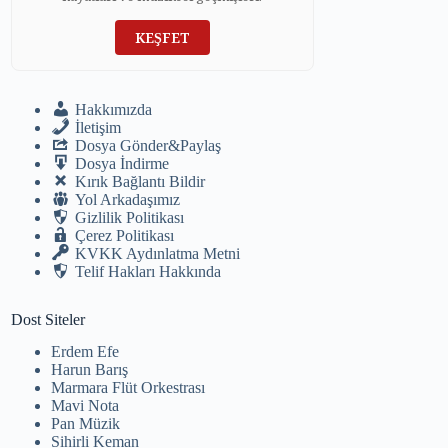
KEŞFET
Hakkımızda
İletişim
Dosya Gönder&Paylaş
Dosya İndirme
Kırık Bağlantı Bildir
Yol Arkadaşımız
Gizlilik Politikası
Çerez Politikası
KVKK Aydınlatma Metni
Telif Hakları Hakkında
Dost Siteler
Erdem Efe
Harun Barış
Marmara Flüt Orkestrası
Mavi Nota
Pan Müzik
Sihirli Keman