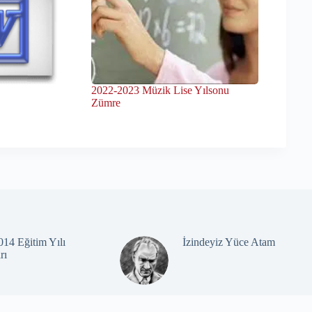
2022-2023 Müzik Lise Yılsonu
Zümre
14 Eğitim Yılı
İzindeyiz Yüce Atam
rı