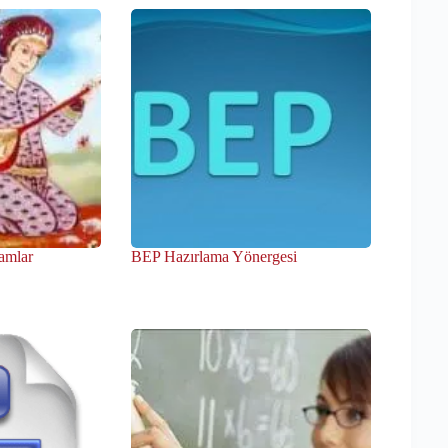
amlar
BEP Hazırlama Yönergesi