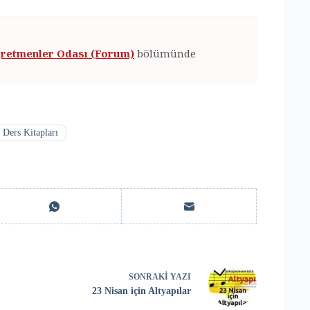
retmenler Odası (Forum)
bölümünde
Ders Kitapları
SONRAKI
YAZI
23 Nisan için Altyapılar