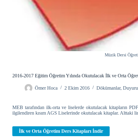
Müzik Dersi Öğre
2016-2017 Eğitim Öğretim Yılında Okutulacak İlk ve Orta Öğret
Ömer Hoca
2 Ekim 2016
Dökümanlar
,
Duyuru
MEB tarafından ilk-orta ve liselerde okutulacak kitapların PDF
ilgilendiren kısım AGS Liselerinde okutulacak kitaplar. Alttaki lin
İlk ve Orta Öğretim Ders Kitapları İndir