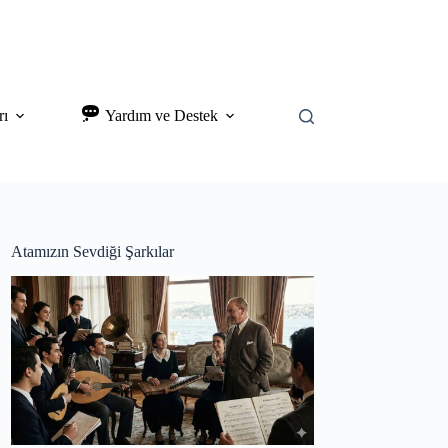
rı
Yardım ve Destek
Atamızın Sevdiği Şarkılar