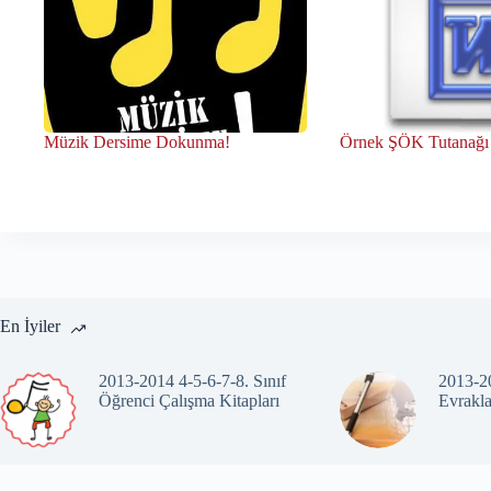
Müzik Dersime Dokunma!
Örnek ŞÖK Tutanağı
En İyiler
2013-2014 4-5-6-7-8. Sınıf
2013-20
Öğrenci Çalışma Kitapları
Evrakla