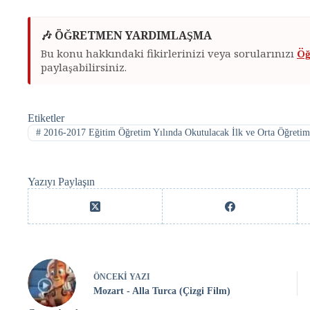
🎶 ÖĞRETMEN YARDIMLAŞMA
Bu konu hakkındaki fikirlerinizi veya sorularınızı
Öğ
paylaşabilirsiniz.
Etiketler
#
2016-2017 Eğitim Öğretim Yılında Okutulacak İlk ve Orta Öğretim 
Yazıyı Paylaşın
ÖNCEKI
YAZI
Mozart - Alla Turca (Çizgi Film)