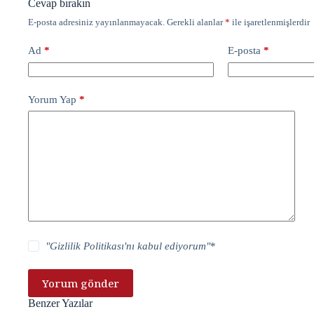
Cevap bırakın
E-posta adresiniz yayınlanmayacak.
Gerekli alanlar
*
ile işaretlenmişlerdir
Ad
*
E-posta
*
Yorum Yap
*
"
Gizlilik Politikası
'nı kabul ediyorum"
*
Yorum gönder
Benzer Yazılar