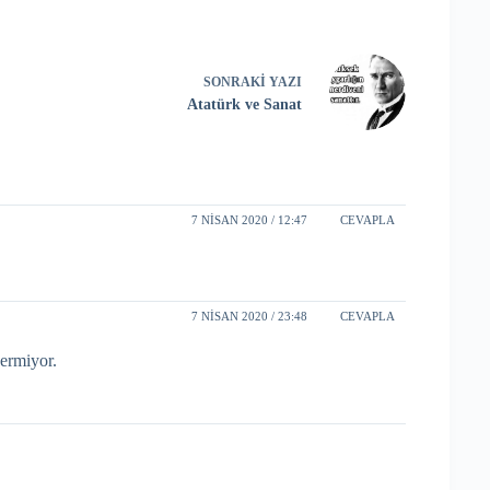
SONRAKI
YAZI
Atatürk ve Sanat
7 NISAN 2020 / 12:47
CEVAPLA
7 NISAN 2020 / 23:48
CEVAPLA
vermiyor.