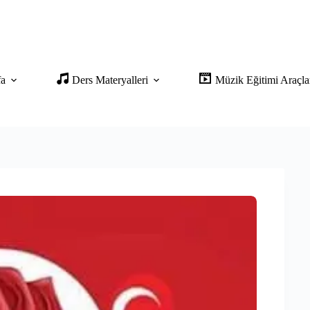
fa
Ders Materyalleri
Müzik Eğitimi Araçla