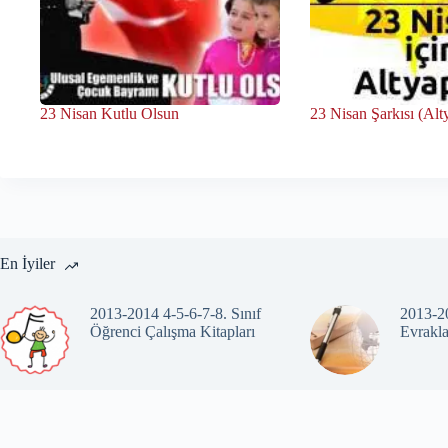
23 Nisan Kutlu Olsun
23 Nisan Şarkısı (Alt
En İyiler
2013-2014 4-5-6-7-8. Sınıf
2013-20
Öğrenci Çalışma Kitapları
Evrakla