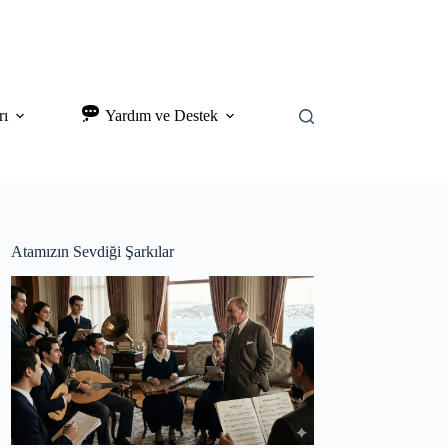
rı
Yardım ve Destek
Atamızın Sevdiği Şarkılar