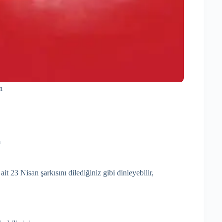
n
m
t 23 Nisan şarkısını dilediğiniz gibi dinleyebilir,