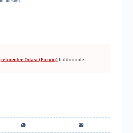
ebilirsiniz.
retmenler Odası (Forum)
bölümünde