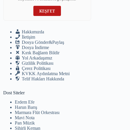
KEŞFET
Hakkımızda
İletişim
Dosya Gönder&Paylaş
Dosya İndirme
Kırık Bağlantı Bildir
Yol Arkadaşımız
Gizlilik Politikası
Çerez Politikası
KVKK Aydınlatma Metni
Telif Hakları Hakkında
Dost Siteler
Erdem Efe
Harun Barış
Marmara Flüt Orkestrası
Mavi Nota
Pan Müzik
Sihirli Keman