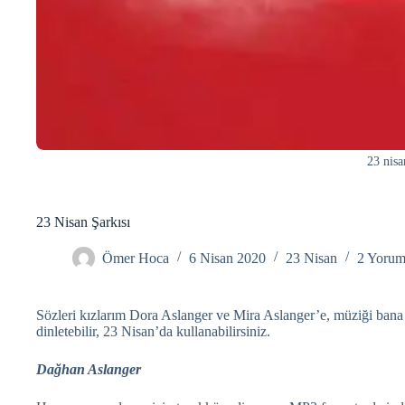
23 nisa
23 Nisan Şarkısı
Ömer Hoca
6 Nisan 2020
23 Nisan
2 Yoru
Sözleri kızlarım Dora Aslanger ve Mira Aslanger’e, müziği bana ai
dinletebilir, 23 Nisan’da kullanabilirsiniz.
Dağhan Aslanger