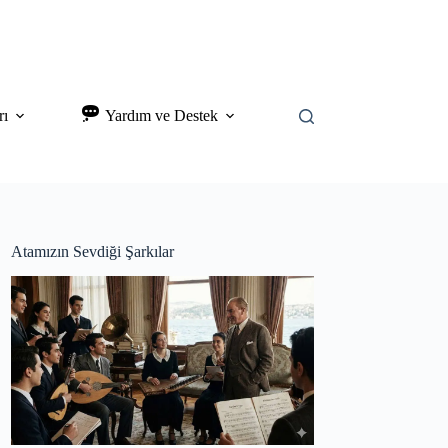
rı
Yardım ve Destek
Atamızın Sevdiği Şarkılar