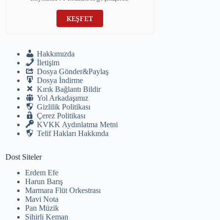
KEŞFET
Hakkımızda
İletişim
Dosya Gönder&Paylaş
Dosya İndirme
Kırık Bağlantı Bildir
Yol Arkadaşımız
Gizlilik Politikası
Çerez Politikası
KVKK Aydınlatma Metni
Telif Hakları Hakkında
Dost Siteler
Erdem Efe
Harun Barış
Marmara Flüt Orkestrası
Mavi Nota
Pan Müzik
Sihirli Keman