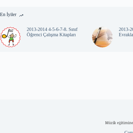
En İyiler
2013-2014 4-5-6-7-8. Sınıf
2013-20
Öğrenci Çalışma Kitapları
Evrakla
Müzik eğitimine
Cop