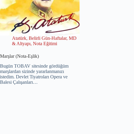
Atatürk
,
Belirli Gün-Haftalar
,
MD
& Altyapı
,
Nota Eğitimi
Marşlar (Nota-Eşlik)
Bugün TOBAV sitesinde gördüğüm
marşlardan sizinde yararlanmanızı
istedim. Devlet Tiyatroları Opera ve
Balesi Çalışanları…