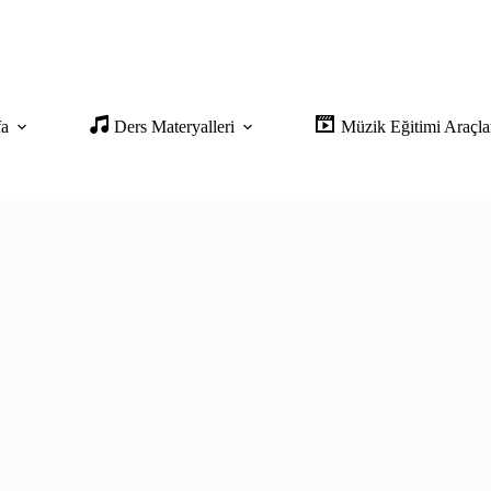
fa
Ders Materyalleri
Müzik Eğitimi Araçla