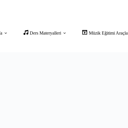
fa
Ders Materyalleri
Müzik Eğitimi Araçla