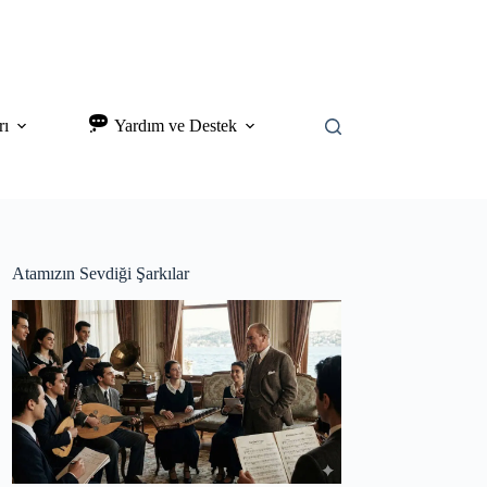
rı
Yardım ve Destek
Atamızın Sevdiği Şarkılar