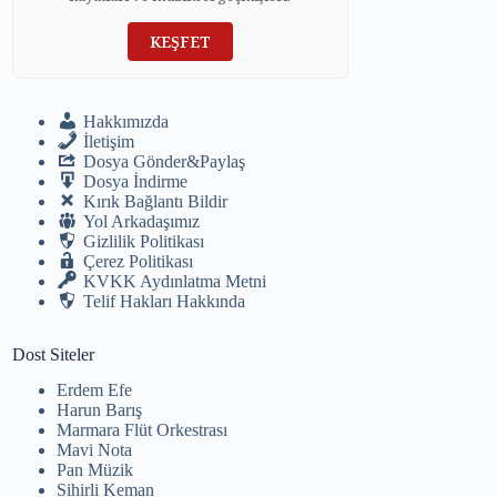
KEŞFET
Hakkımızda
İletişim
Dosya Gönder&Paylaş
Dosya İndirme
Kırık Bağlantı Bildir
Yol Arkadaşımız
Gizlilik Politikası
Çerez Politikası
KVKK Aydınlatma Metni
Telif Hakları Hakkında
Dost Siteler
Erdem Efe
Harun Barış
Marmara Flüt Orkestrası
Mavi Nota
Pan Müzik
Sihirli Keman