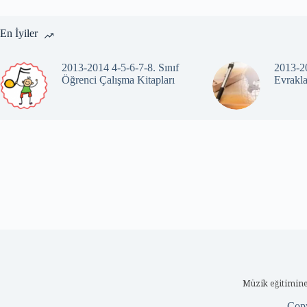
En İyiler
2013-2014 4-5-6-7-8. Sınıf
2013-20
Öğrenci Çalışma Kitapları
Evrakla
Müzik eğitimine
Cop