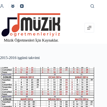
İçeriğe
atla
Müzik Öğretmenleri İçin Kaynaklar.
2015-2016 işgünü takvimi