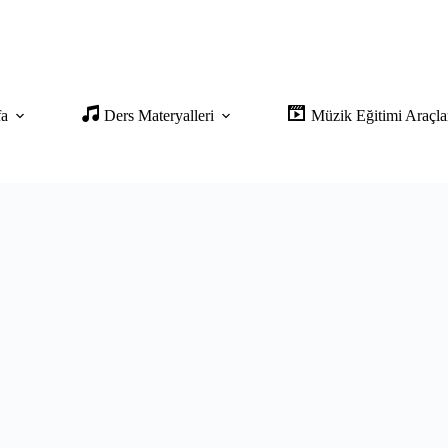
fa
Ders Materyalleri
Müzik Eğitimi Araçla