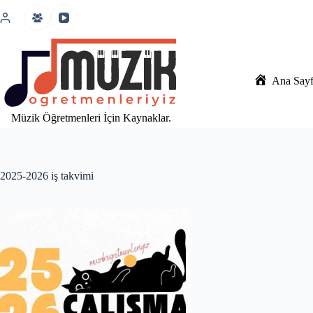
İçeriğe
atla
Ana Say
Müzik Öğretmenleri İçin Kaynaklar.
2025-2026 iş takvimi