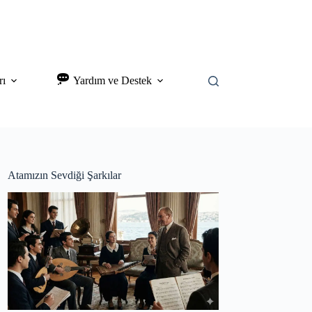
rı
Yardım ve Destek
Atamızın Sevdiği Şarkılar