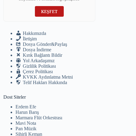
KEŞFET
Hakkımızda
İletişim
Dosya Gönder&Paylaş
Dosya İndirme
Kırık Bağlantı Bildir
Yol Arkadaşımız
Gizlilik Politikası
Çerez Politikası
KVKK Aydınlatma Metni
Telif Hakları Hakkında
Dost Siteler
Erdem Efe
Harun Barış
Marmara Flüt Orkestrası
Mavi Nota
Pan Müzik
Sihirli Keman