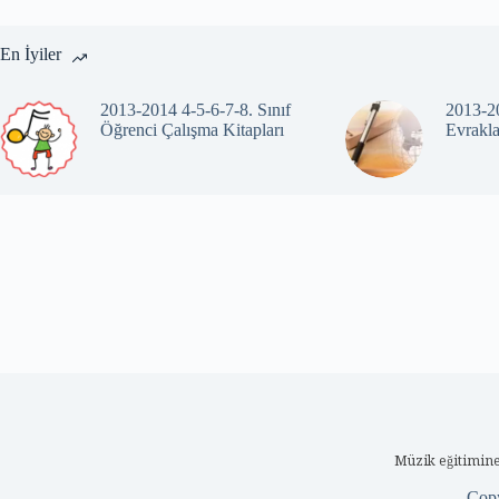
En İyiler
2013-2014 4-5-6-7-8. Sınıf
2013-20
Öğrenci Çalışma Kitapları
Evrakla
Müzik eğitimine
Cop