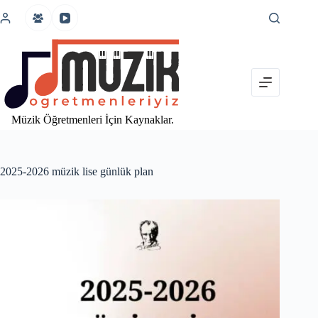
İçeriğe
atla
Müzik Öğretmenleri İçin Kaynaklar.
2025-2026 müzik lise günlük plan