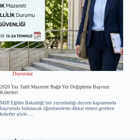
Duyurular
2026 Yaz Tatili Mazerete Bağlı Yer Değiştirme Başvuru
Kriterleri
Millî Eğitim Bakanlığı’nın yayımladığı duyuru kapsamında
başvuruda bulunacak öğretmenlerin dikkat etmesi gereken
kriterler şöyle:…