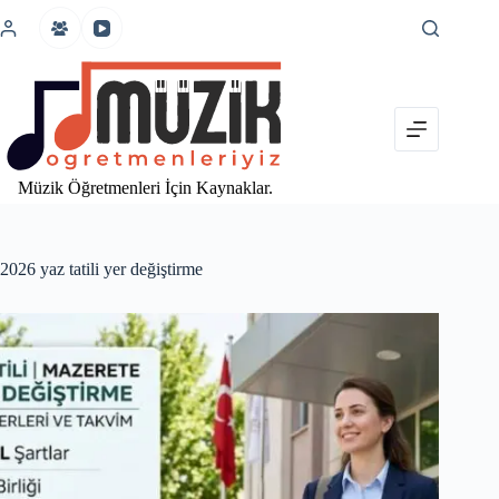
İçeriğe
atla
Müzik Öğretmenleri İçin Kaynaklar.
2026 yaz tatili yer değiştirme