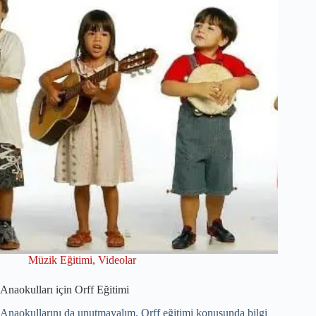
Müzik Eğitimi
,
Videolar
Anaokulları için Orff Eğitimi
Anaokullarını da unutmayalım. Orff eğitimi konusunda bilgi