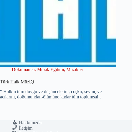
Dökümanlar
,
Müzik Eğitimi
,
Müzikler
Türk Halk Müziği
“ Halkın tüm duygu ve düşüncelerini, coşku, sevinç ve
acılarını, doğumundan-ölümüne kadar tüm toplumsal…
Hakkımızda
İletişim