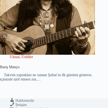
Ulusal
,
Ünlüler
Barış Manço
Takvim yaprakları ne zaman Şubat’ın ilk gününü gösterse,
içimizde tarif etmesi zor,…
Hakkımızda
İletişim