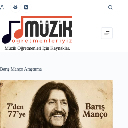
İçeriğe
atla
Müzik Öğretmenleri İçin Kaynaklar.
Barış Manço Araştırma