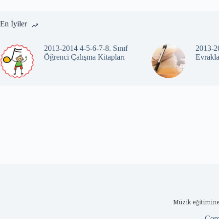
En İyiler
2013-2014 4-5-6-7-8. Sınıf
2013-20
Öğrenci Çalışma Kitapları
Evrakla
Müzik eğitimine
Cop