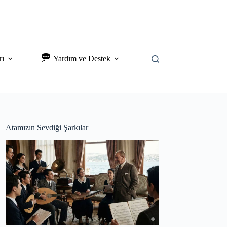
rı
Yardım ve Destek
Atamızın Sevdiği Şarkılar