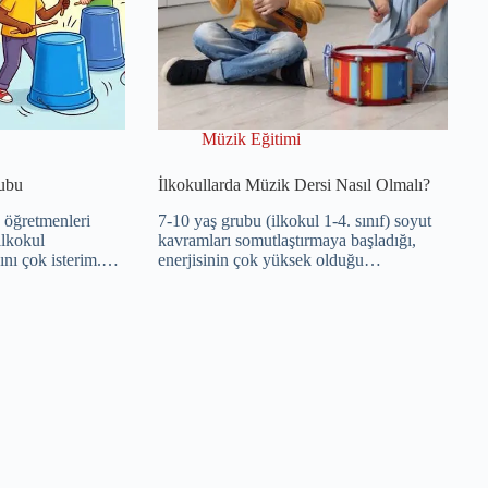
Müzik Eğitimi
rubu
İlkokullarda Müzik Dersi Nasıl Olmalı?
 öğretmenleri
7-10 yaş grubu (ilkokul 1-4. sınıf) soyut
ilkokul
kavramları somutlaştırmaya başladığı,
ını çok isterim.…
enerjisinin çok yüksek olduğu…