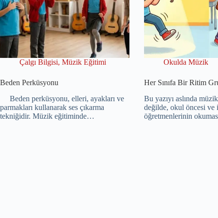
Çalgı Bilgisi
,
Müzik Eğitimi
Okulda Müzik
Beden Perküsyonu
Her Sınıfa Bir Ritim G
Beden perküsyonu, elleri, ayakları ve
Bu yazıyı aslında müzik
parmakları kullanarak ses çıkarma
değilde, okul öncesi ve 
tekniğidir. Müzik eğitiminde…
öğretmenlerinin okumas