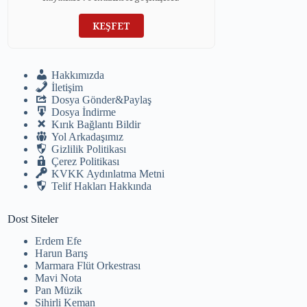
KEŞFET
Hakkımızda
İletişim
Dosya Gönder&Paylaş
Dosya İndirme
Kırık Bağlantı Bildir
Yol Arkadaşımız
Gizlilik Politikası
Çerez Politikası
KVKK Aydınlatma Metni
Telif Hakları Hakkında
Dost Siteler
Erdem Efe
Harun Barış
Marmara Flüt Orkestrası
Mavi Nota
Pan Müzik
Sihirli Keman