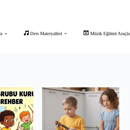
fa
Ders Materyalleri
Müzik Eğitimi Araçla