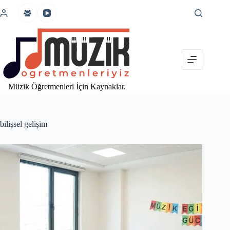
İçeriğe
atla
Müzik Öğretmenleri İçin Kaynaklar.
bilişsel gelişim