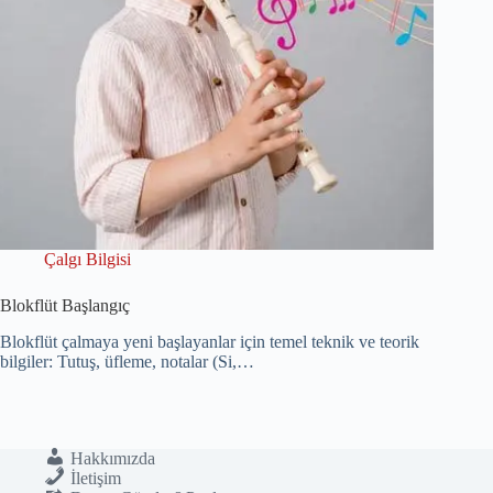
Çalgı Bilgisi
Blokflüt Başlangıç
Blokflüt çalmaya yeni başlayanlar için temel teknik ve teorik
bilgiler: Tutuş, üfleme, notalar (Si,…
Hakkımızda
İletişim