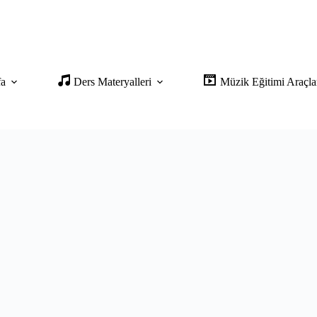
fa
Ders Materyalleri
Müzik Eğitimi Araçla