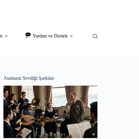
rı
Yardım ve Destek
Atamızın Sevdiği Şarkılar