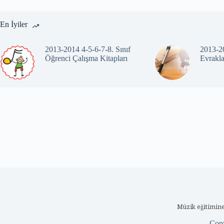
En İyiler
2013-2014 4-5-6-7-8. Sınıf
2013-20
Öğrenci Çalışma Kitapları
Evrakla
Müzik eğitimine
Cop