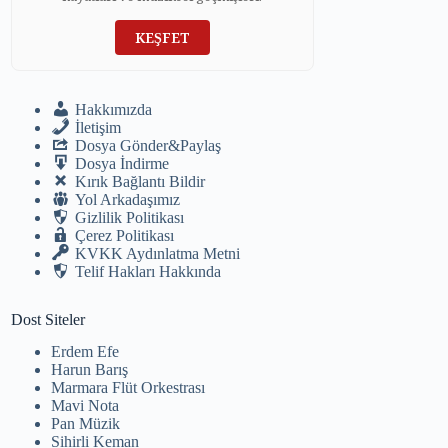
KEŞFET
Hakkımızda
İletişim
Dosya Gönder&Paylaş
Dosya İndirme
Kırık Bağlantı Bildir
Yol Arkadaşımız
Gizlilik Politikası
Çerez Politikası
KVKK Aydınlatma Metni
Telif Hakları Hakkında
Dost Siteler
Erdem Efe
Harun Barış
Marmara Flüt Orkestrası
Mavi Nota
Pan Müzik
Sihirli Keman