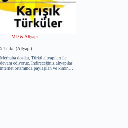
MD & Altyapı
5 Türkü (Altyapı)
Merhaba dostlar, Türkü altyapıları ile
devam ediyoruz. İndireceğiniz altyapılar
internet ortamında paylaşılan ve kimin…