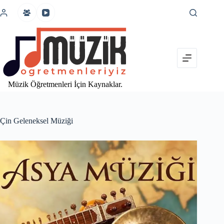
İçeriğe
atla
Müzik Öğretmenleri İçin Kaynaklar.
Çin Geleneksel Müziği