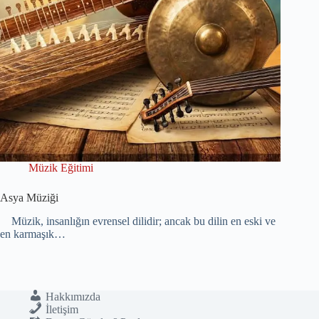
Müzik Eğitimi
Asya Müziği
Müzik, insanlığın evrensel dilidir; ancak bu dilin en eski ve
en karmaşık…
Hakkımızda
İletişim