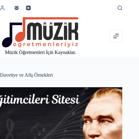
İçeriğe
atla
Müzik Öğretmenleri İçin Kaynaklar.
Davetiye ve Afiş Örnekleri