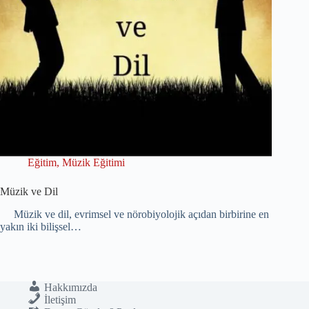
Eğitim
,
Müzik Eğitimi
Müzik ve Dil
Müzik ve dil, evrimsel ve nörobiyolojik açıdan birbirine en
yakın iki bilişsel…
Hakkımızda
İletişim