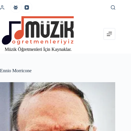
İçeriğe
atla
Müzik Öğretmenleri İçin Kaynaklar.
Ennio Morricone