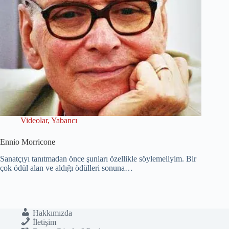
Videolar
,
Yabancı
Ennio Morricone
Sanatçıyı tanıtmadan önce şunları özellikle söylemeliyim. Bir
çok ödül alan ve aldığı ödülleri sonuna…
Hakkımızda
İletişim