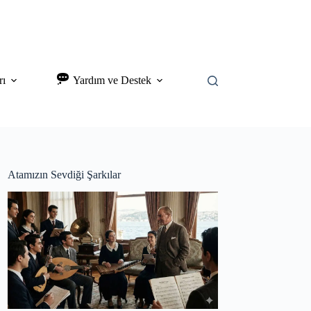
rı
Yardım ve Destek
Atamızın Sevdiği Şarkılar