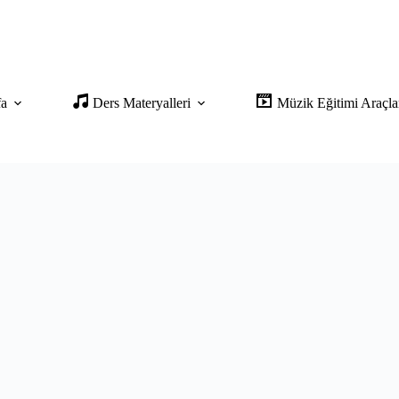
fa
Ders Materyalleri
Müzik Eğitimi Araçla