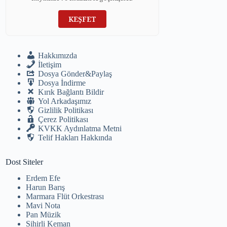
KEŞFET
Hakkımızda
İletişim
Dosya Gönder&Paylaş
Dosya İndirme
Kırık Bağlantı Bildir
Yol Arkadaşımız
Gizlilik Politikası
Çerez Politikası
KVKK Aydınlatma Metni
Telif Hakları Hakkında
Dost Siteler
Erdem Efe
Harun Barış
Marmara Flüt Orkestrası
Mavi Nota
Pan Müzik
Sihirli Keman