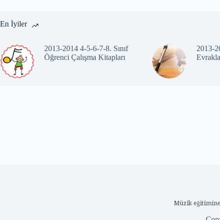
En İyiler
2013-2014 4-5-6-7-8. Sınıf
2013-20
Öğrenci Çalışma Kitapları
Evrakla
Müzik eğitimine
Cop