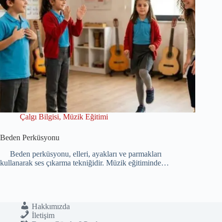
Çalgı Bilgisi
,
Müzik Eğitimi
Beden Perküsyonu
Beden perküsyonu, elleri, ayakları ve parmakları
kullanarak ses çıkarma tekniğidir. Müzik eğitiminde…
Hakkımızda
İletişim