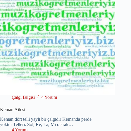
Çalgı Bilgisi
4 Yorum
Keman Ailesi
Keman dört telli yaylı bir çalgıdır Kemanda perde
yoktur Telleri: Sol, Re, La, Mi olarak…
4 Yorum