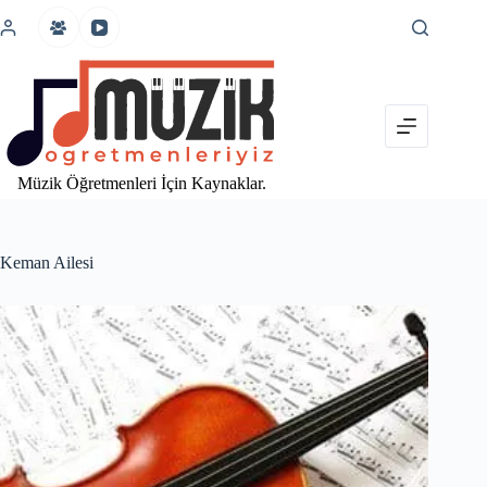
İçeriğe
atla
Müzik Öğretmenleri İçin Kaynaklar.
Keman Ailesi