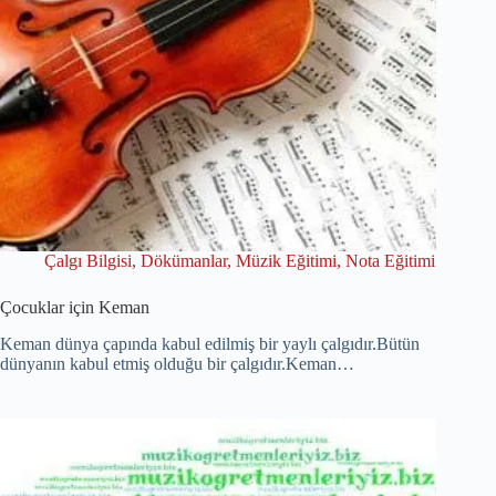
Çalgı Bilgisi
,
Dökümanlar
,
Müzik Eğitimi
,
Nota Eğitimi
Çocuklar için Keman
Keman dünya çapında kabul edilmiş bir yaylı çalgıdır.Bütün
dünyanın kabul etmiş olduğu bir çalgıdır.Keman…