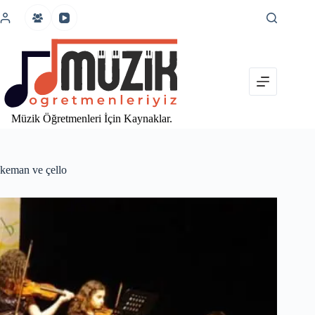
İçeriğe
atla
Müzik Öğretmenleri İçin Kaynaklar.
keman ve çello