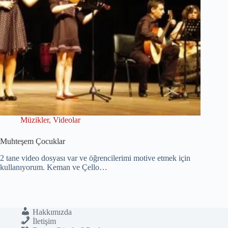
Müzikler
,
Videolar
Muhteşem Çocuklar
2 tane video dosyası var ve öğrencilerimi motive etmek için
kullanıyorum. Keman ve Çello…
Hakkımızda
İletişim