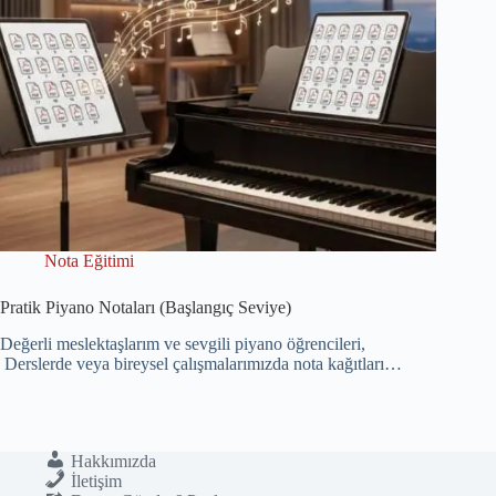
Nota Eğitimi
Pratik Piyano Notaları (Başlangıç Seviye)
Değerli meslektaşlarım ve sevgili piyano öğrencileri,
Derslerde veya bireysel çalışmalarımızda nota kağıtları…
Hakkımızda
İletişim