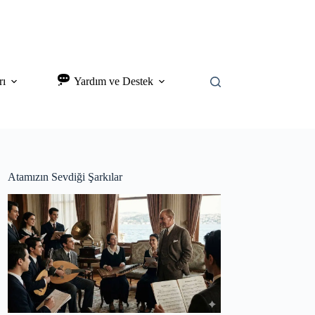
rı
Yardım ve Destek
Atamızın Sevdiği Şarkılar