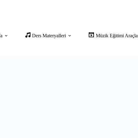
fa
Ders Materyalleri
Müzik Eğitimi Araçla