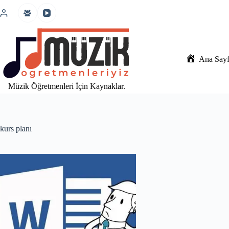
İçeriğe
atla
Ana Say
Müzik Öğretmenleri İçin Kaynaklar.
kurs planı