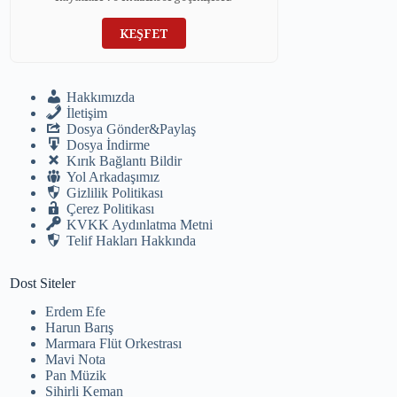
KEŞFET
Hakkımızda
İletişim
Dosya Gönder&Paylaş
Dosya İndirme
Kırık Bağlantı Bildir
Yol Arkadaşımız
Gizlilik Politikası
Çerez Politikası
KVKK Aydınlatma Metni
Telif Hakları Hakkında
Dost Siteler
Erdem Efe
Harun Barış
Marmara Flüt Orkestrası
Mavi Nota
Pan Müzik
Sihirli Keman