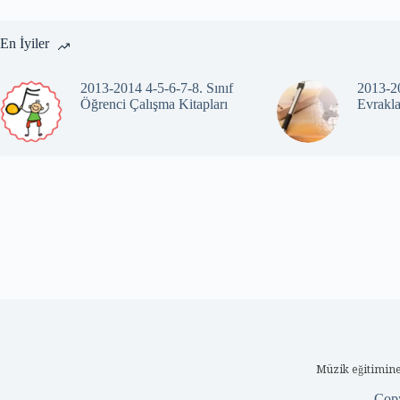
En İyiler
2013-2014 4-5-6-7-8. Sınıf
2013-20
Öğrenci Çalışma Kitapları
Evrakla
Müzik eğitimine
Cop