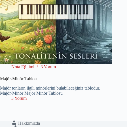
Nota Eğitimi
3 Yorum
Majör-Minör Tablosu
Majör tonların ilgili minörlerini bulabileceğiniz tablodur.
Majör-Minör Majör Minör Tablosu
3 Yorum
Hakkımızda