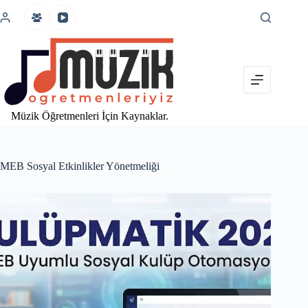
İçeriğe
atla
Müzik Öğretmenleri İçin Kaynaklar.
MEB Sosyal Etkinlikler Yönetmeliği