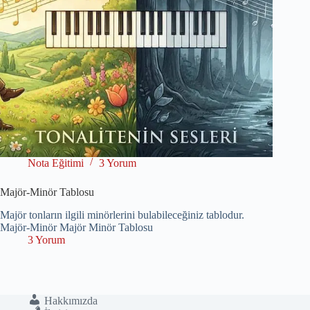
Nota Eğitimi
3 Yorum
Majör-Minör Tablosu
Majör tonların ilgili minörlerini bulabileceğiniz tablodur.
Majör-Minör Majör Minör Tablosu
3 Yorum
Hakkımızda