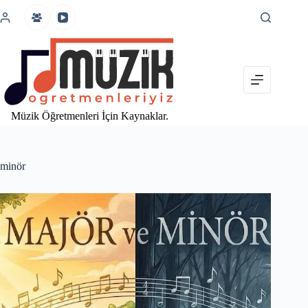
İçeriğe
atla
Müzik Öğretmenleri İçin Kaynaklar.
minör