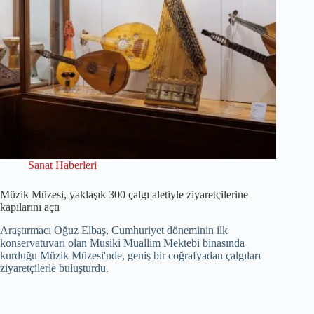
Sanat Haberleri
Müzik Müzesi, yaklaşık 300 çalgı aletiyle ziyaretçilerine
kapılarını açtı
Araştırmacı Oğuz Elbaş, Cumhuriyet döneminin ilk
konservatuvarı olan Musiki Muallim Mektebi binasında
kurduğu Müzik Müzesi'nde, geniş bir coğrafyadan çalgıları
ziyaretçilerle buluşturdu.