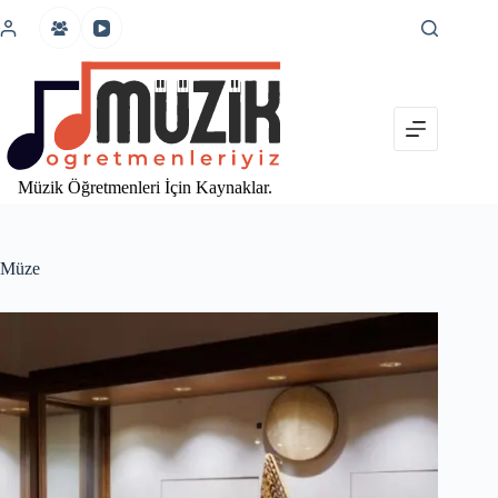
İçeriğe
atla
Müzik Öğretmenleri İçin Kaynaklar.
Müze