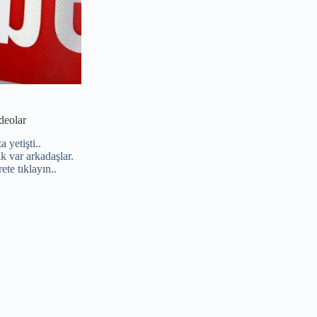
ideolar
 yetişti..
k var arkadaşlar.
ete tıklayın..