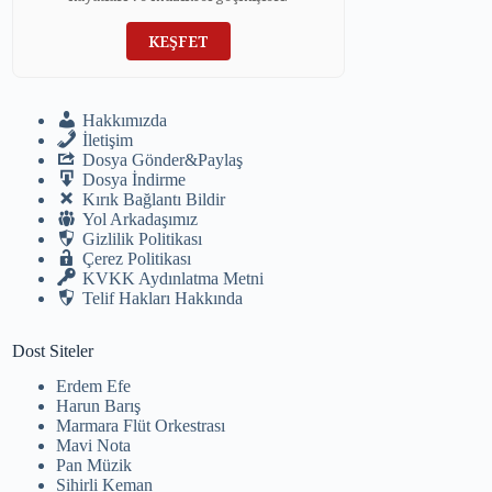
KEŞFET
Hakkımızda
İletişim
Dosya Gönder&Paylaş
Dosya İndirme
Kırık Bağlantı Bildir
Yol Arkadaşımız
Gizlilik Politikası
Çerez Politikası
KVKK Aydınlatma Metni
Telif Hakları Hakkında
Dost Siteler
Erdem Efe
Harun Barış
Marmara Flüt Orkestrası
Mavi Nota
Pan Müzik
Sihirli Keman