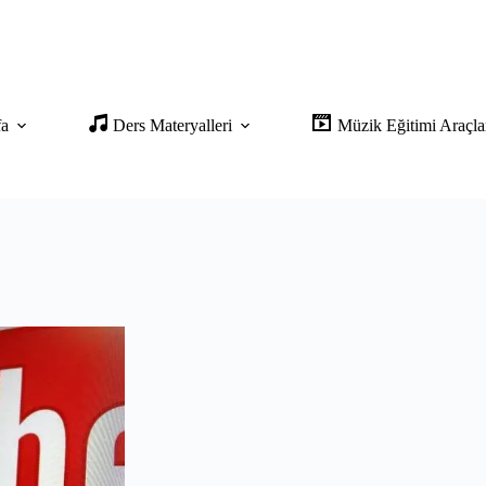
fa
Ders Materyalleri
Müzik Eğitimi Araçla