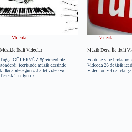
Videolar
Videolar
Müzikle İlgili Videolar
Müzik Dersi İle ilgili V
Tuğçe GÜLERYÜZ öğretmenimiz
Youtube yine imdadımıza
gönderdi. içerisinde müzik dersinde
Videoda 26 değişik içeri
kullanabileceğimiz 3 adet video var.
Videonun sol üstteki işar
Teşekkür ediyoruz.