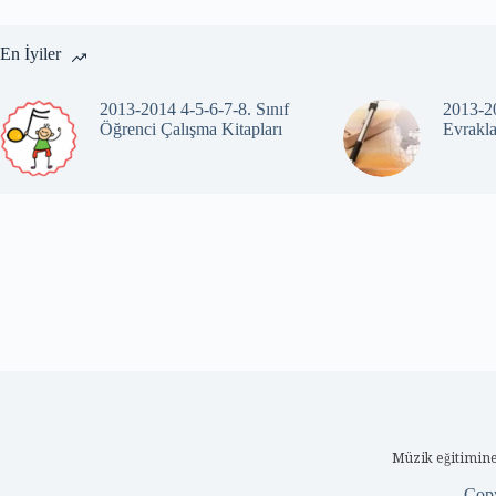
En İyiler
2013-2014 4-5-6-7-8. Sınıf
2013-20
Öğrenci Çalışma Kitapları
Evrakla
Müzik eğitimine
Cop