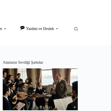
rı
Yardım ve Destek
Atamızın Sevdiği Şarkılar