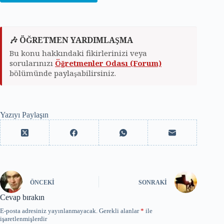
🎶 ÖĞRETMEN YARDIMLAŞMA
Bu konu hakkındaki fikirlerinizi veya
sorularınızı
Öğretmenler Odası (Forum)
bölümünde paylaşabilirsiniz.
Yazıyı Paylaşın
ÖNCEKI
SONRAKI
Cevap bırakın
E-posta adresiniz yayınlanmayacak.
Gerekli alanlar
*
ile
işaretlenmişlerdir