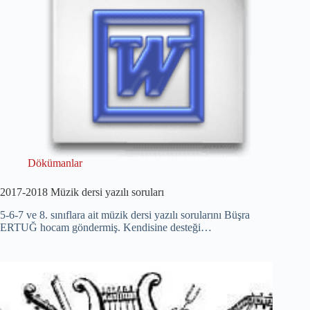
Dökümanlar
2017-2018 Müzik dersi yazılı soruları
5-6-7 ve 8. sınıflara ait müzik dersi yazılı sorularını Büşra
ERTUĞ hocam göndermiş. Kendisine desteği…