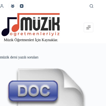
İçeriğe
atla
Müzik Öğretmenleri İçin Kaynaklar.
müzik dersi yazılı soruları