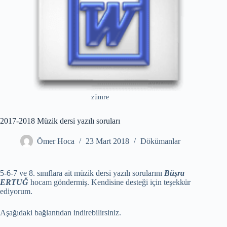
zümre
2017-2018 Müzik dersi yazılı soruları
Ömer Hoca
23 Mart 2018
Dökümanlar
5-6-7 ve 8. sınıflara ait müzik dersi yazılı sorularını
Büşra
ERTUĞ
hocam göndermiş. Kendisine desteği için teşekkür
ediyorum.
Aşağıdaki bağlantıdan indirebilirsiniz.