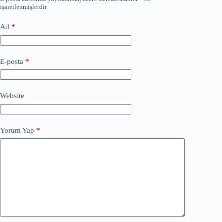
işaretlenmişlerdir
Ad
*
E-posta
*
Website
Yorum Yap
*