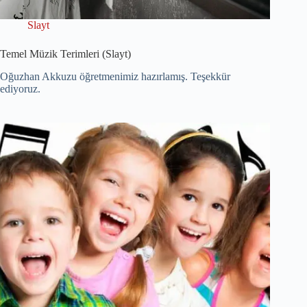
Slayt
Temel Müzik Terimleri (Slayt)
Oğuzhan Akkuzu öğretmenimiz hazırlamış. Teşekkür
ediyoruz.