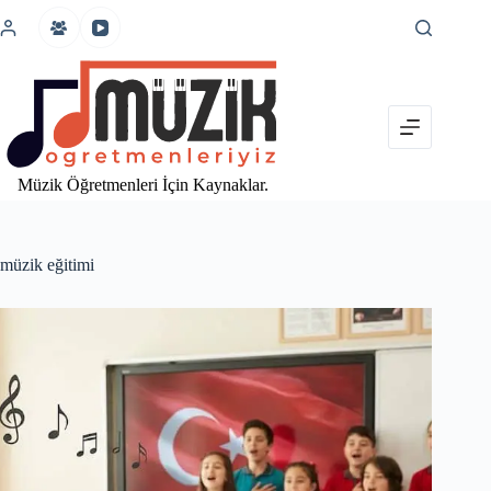
İçeriğe
atla
Müzik Öğretmenleri İçin Kaynaklar.
müzik eğitimi