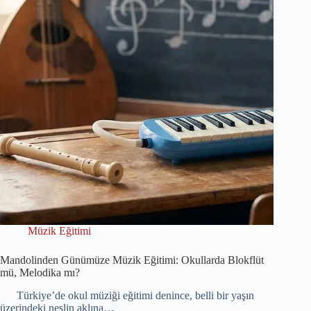
Müzik Eğitimi
Mandolinden Günümüze Müzik Eğitimi: Okullarda Blokflüt
mü, Melodika mı?
Türkiye’de okul müziği eğitimi denince, belli bir yaşın
üzerindeki neslin aklına…