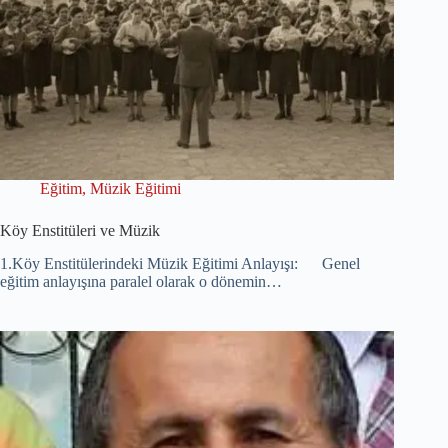
Eğitim
,
Müzik Eğitimi
Köy Enstitüleri ve Müzik
1.Köy Enstitülerindeki Müzik Eğitimi Anlayışı: Genel
eğitim anlayışına paralel olarak o dönemin…