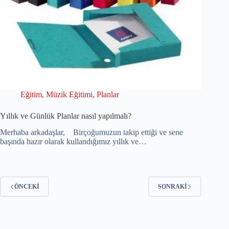
Eğitim
,
Müzik Eğitimi
,
Planlar
Yıllık ve Günlük Planlar nasıl yapılmalı?
Merhaba arkadaşlar, Birçoğumuzun takip ettiği ve sene
başında hazır olarak kullandığımız yıllık ve…
ÖNCEKI
SONRAKI