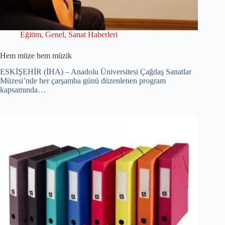
Eğitim
,
Genel
,
Sanat Haberleri
Hem müze hem müzik
ESKİŞEHİR (İHA) – Anadolu Üniversitesi Çağdaş Sanatlar
Müzesi’nde her çarşamba günü düzenlenen program
kapsamında…