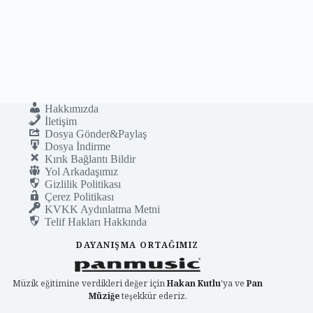
Hakkımızda
İletişim
Dosya Gönder&Paylaş
Dosya İndirme
Kırık Bağlantı Bildir
Yol Arkadaşımız
Gizlilik Politikası
Çerez Politikası
KVKK Aydınlatma Metni
Telif Hakları Hakkında
DAYANIŞMA ORTAĞIMIZ
Müzik eğitimine verdikleri değer için
Hakan Kutlu
'ya ve
Pan
Müziğe
teşekkür ederiz.