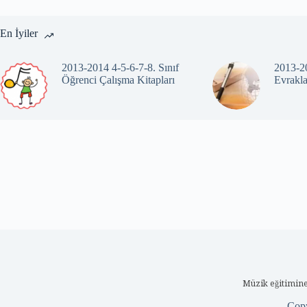
En İyiler
2013-2014 4-5-6-7-8. Sınıf
2013-20
Öğrenci Çalışma Kitapları
Evrakla
Müzik eğitimine
Cop