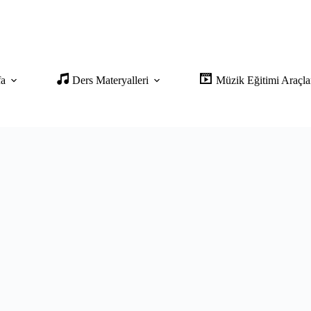
fa
Ders Materyalleri
Müzik Eğitimi Araçla