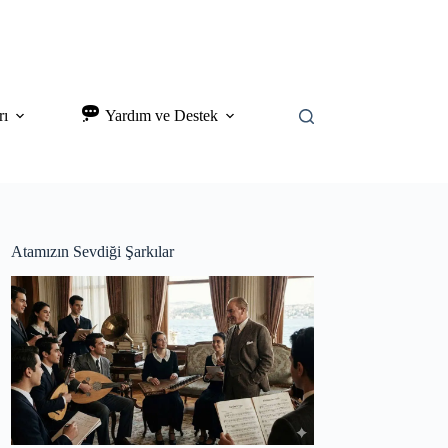
rı
Yardım ve Destek
Atamızın Sevdiği Şarkılar