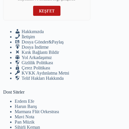
KEŞFET
Hakkımızda
İletişim
Dosya Gönder&Paylaş
Dosya İndirme
Kırık Bağlantı Bildir
Yol Arkadaşımız
Gizlilik Politikası
Çerez Politikası
KVKK Aydınlatma Metni
Telif Hakları Hakkında
Dost Siteler
Erdem Efe
Harun Barış
Marmara Flüt Orkestrası
Mavi Nota
Pan Müzik
Sihirli Keman