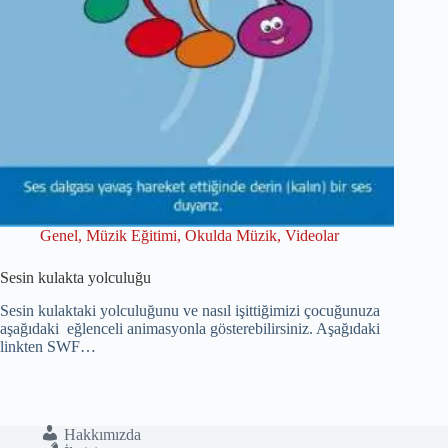
Genel
,
Müzik Eğitimi
,
Okulda Müzik
,
Videolar
Sesin kulakta yolculuğu
Sesin kulaktaki yolculuğunu ve nasıl işittiğimizi çocuğunuza
aşağıdaki eğlenceli animasyonla gösterebilirsiniz. Aşağıdaki
linkten SWF…
Hakkımızda