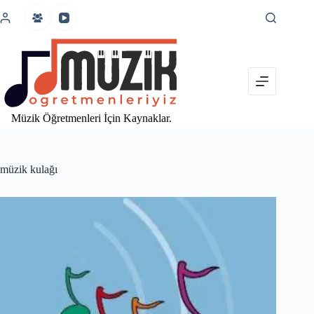
İçeriğe
atla
Müzik Öğretmenleri İçin Kaynaklar.
müzik kulağı