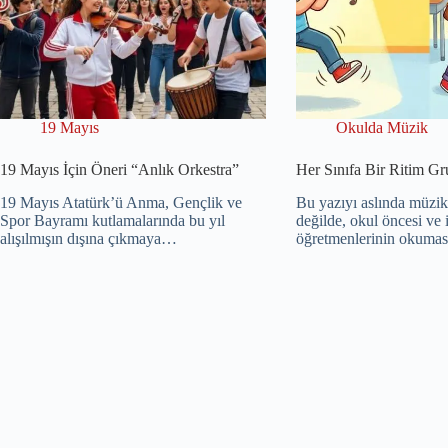
19 Mayıs
Okulda Müzik
19 Mayıs İçin Öneri “Anlık Orkestra”
Her Sınıfa Bir Ritim G
19 Mayıs Atatürk’ü Anma, Gençlik ve
Bu yazıyı aslında müzik
Spor Bayramı kutlamalarında bu yıl
değilde, okul öncesi ve 
alışılmışın dışına çıkmaya…
öğretmenlerinin okumas