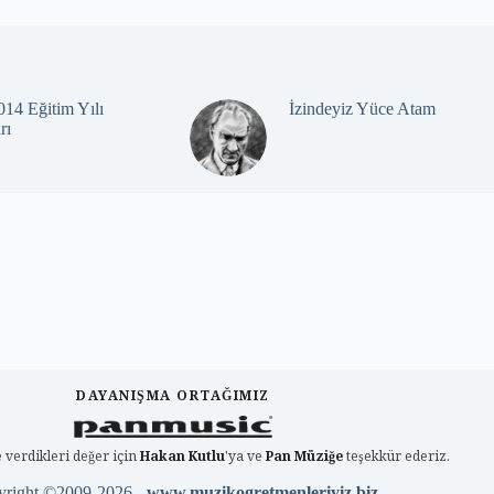
14 Eğitim Yılı
İzindeyiz Yüce Atam
rı
DAYANIŞMA ORTAĞIMIZ
 verdikleri değer için
Hakan Kutlu
'ya ve
Pan Müziğe
teşekkür ederiz.
yright ©2009-2026 -
www.muzikogretmenleriyiz.biz