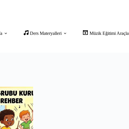
fa
Ders Materyalleri
Müzik Eğitimi Araçla