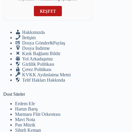
KEŞFET
Hakkımızda
İletişim
Dosya Gönder&Paylaş
Dosya İndirme
Kırık Bağlantı Bildir
Yol Arkadaşımız
Gizlilik Politikası
Çerez Politikası
KVKK Aydınlatma Metni
Telif Hakları Hakkında
Dost Siteler
Erdem Efe
Harun Barış
Marmara Flüt Orkestrası
Mavi Nota
Pan Müzik
Sihirli Keman