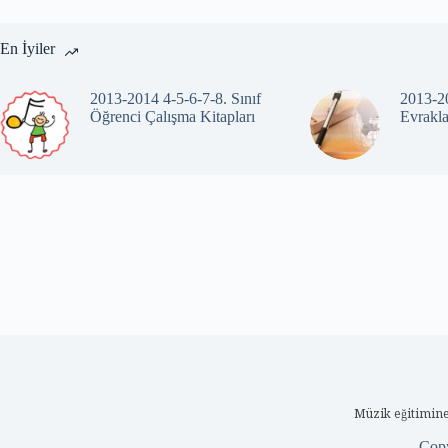
En İyiler
2013-2014 4-5-6-7-8. Sınıf
2013-20
Öğrenci Çalışma Kitapları
Evrakla
Müzik eğitimine
Cop