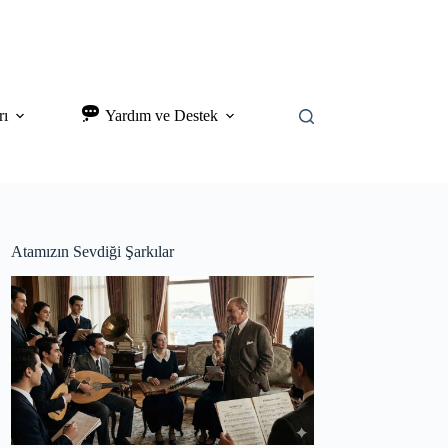
rı
Yardım ve Destek
Atamızın Sevdiği Şarkılar